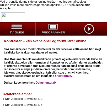
Ved at benytte denne side er jeg indforstået med brugen af cookies.
Du kan læse mere om vores persondatapolitik (GDPR) på
denne side
Accepter
Kontrakter – køb skabeloner og formularer online
dk4 samarbejder med Dokumenter.dk der siden år 2004 online har solgt
juridiske kontrakter og aftaler på nettet.
Hos Dokumenter.dk kan du til både private og erhvervsdrivende købe en
juridisk skabelon eller
formular til kontrakter og aftaler, der er udarbejdet
af erfarne advokater. Hos Dokumenter.dk kan du også finde gode gratis
råd indenfor mange juridiske områder, herunder om testamente,
lejekontrakt, skøde, opsigelse, køb eller salg af en virksomhed,
overdragelsesaftale og om indgåelse af
ejeraftale
.
Du kan læse mere her:
Dokumenter.dk
Relaterede emner
»
Den Juridiske Brevkasse (39)
»
Den Juridiske Brevkasse (37)